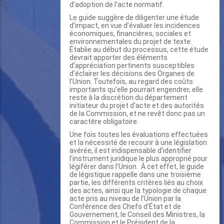
d’adoption de l’acte normatif.
Le guide suggère de diligenter une étude
d’impact, en vue d’évaluer les incidences
économiques, financières, sociales et
environnementales du projet de texte.
Établie au début du processus, cette étude
devrait apporter des éléments
d’appréciation pertinents susceptibles
d’éclairer les décisions des Organes de
l’Union. Toutefois, au regard des coûts
importants qu’elle pourrait engendrer, elle
reste à la discrétion du département
initiateur du projet d’acte et des autorités
de la Commission, et ne revêt donc pas un
caractère obligatoire.
Une fois toutes les évaluations effectuées
et la nécessité de recourir à une législation
avérée, il est indispensable d’identifier
l’instrument juridique le plus approprié pour
légiférer dans l’Union. À cet effet, le guide
de légistique rappelle dans une troisième
partie, les différents critères liés au choix
des actes, ainsi que la typologie de chaque
acte pris au niveau de l’Union par la
Conférence des Chefs d’État et de
Gouvernement, le Conseil des Ministres, la
Commission et le Président de la