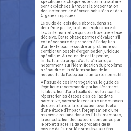
spécifiques à chaque acte communautaire
sont explicitées à travers la présentation
des instances de décision habilitées et des
Organes impliqués.
Le guide de légistique aborde, dans sa
deuxième partie, la phase exploratoire de
l’activité normative qui constitue une étape
décisive. Cette phase permet d’évaluer s’il
est nécessaire de procéder à l’adoption
d’un texte pour résoudre un problème ou
combler un besoin d’organisation juridique
spécifique. Au cours de cette phase,
l’initiateur du projet d’acte s’interroge
notamment sur l’identification du problème
à résoudre et la détermination de la
nécessité de l’adoption d’un texte normatif.
À l’issue de ces interrogations, le guide de
légistique recommande particulièrement
l’élaboration d’une feuille de route visant à
répertorier les étapes clés de l’activité
normative, comme le recours à une mission
de consultance, la réalisation éventuelle
d’une étude d’impact, l’organisation d’une
mission circulaire dans les États membres,
la consultation des acteurs concernés par
le projet d’acte, la date probable de la
saisine de l’autorité normative aux fins