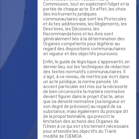
Commission, tout en explicitant l’objet et la
portée de chaque acte. En effet, les choix
des instruments juridiques
communautaires que sont les Protocoles
et Actes additionnels, les Règlements, les
Directives, les Décisions, les
Recommandations et les Avis sont
généralement liés à la détermination des
Organes compétents pour légiférer au
regard des dispositions communautaires
en vigueur et des objectifs poursuivis.
Enfin, le guide de légistique s’appesantit, en
dernier lieu, sur les techniques de rédaction
des textes normatifs communautaires. Il
s’agit, à ce niveau, de mettre par écrit dans
un acte juridique, la norme pensée. Un
accent particulier est mis sur la nécessité
de bien circonscrire la matière normative
devant figurer dans le projet d’acte, ainsi
que sa densité normative (sa longueur et
son degré de précision) au regard de sa
substance, mais également du principe dit
de la proportionnalité, qui prescrit la
limitation des actions des Organes de
l’Union à ce qui est strictement nécessaire
pour atteindre les objectifs du Traité
modifié de l’UEMOA.