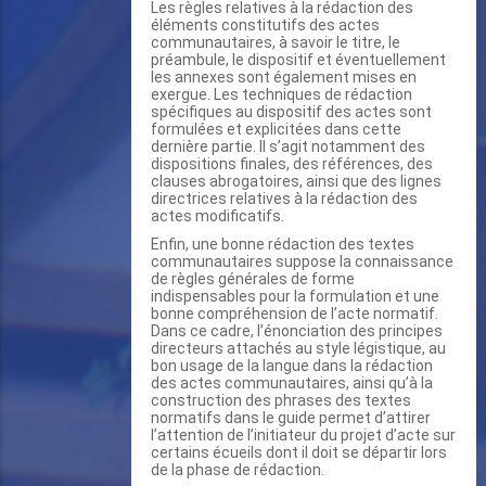
Les règles relatives à la rédaction des
éléments constitutifs des actes
communautaires, à savoir le titre, le
préambule, le dispositif et éventuellement
les annexes sont également mises en
exergue. Les techniques de rédaction
spécifiques au dispositif des actes sont
formulées et explicitées dans cette
dernière partie. Il s’agit notamment des
dispositions finales, des références, des
clauses abrogatoires, ainsi que des lignes
directrices relatives à la rédaction des
actes modificatifs.
Enfin, une bonne rédaction des textes
communautaires suppose la connaissance
de règles générales de forme
indispensables pour la formulation et une
bonne compréhension de l’acte normatif.
Dans ce cadre, l’énonciation des principes
directeurs attachés au style légistique, au
bon usage de la langue dans la rédaction
des actes communautaires, ainsi qu’à la
construction des phrases des textes
normatifs dans le guide permet d’attirer
l’attention de l’initiateur du projet d’acte sur
certains écueils dont il doit se départir lors
de la phase de rédaction.