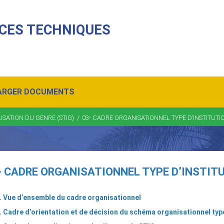
CES TECHNIQUES
ARGER DOCUMENTS
SATION DU GENRE (STIG)
/
03- CADRE ORGANISATIONNEL TYPE D’INSTITUT
- CADRE ORGANISATIONNEL TYPE D’INSTIT
. Vue d’ensemble du cadre organisationnel
. Cadre d’orientation et de décision du schéma organisationnel type