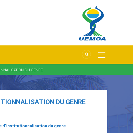
IONNALISATION DU GENRE
UTIONNALISATION DU GENRE
 d’institutionnalisation du genre