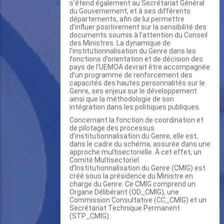
s’étend également au Secrétariat Général
du Gouvernement, et à ses différents
départements, afin de lui permettre
d’influer positivement sur la sensibilité des
documents soumis à l’attention du Conseil
des Ministres. La dynamique de
l’institutionnalisation du Genre dans les
fonctions d’orientation et de décision des
pays de l’UEMOA devrait être accompagnée
d’un programme de renforcement des
capacités des hautes personnalités sur le
Genre, ses enjeux sur le développement
ainsi que la méthodologie de son
intégration dans les politiques publiques.
Concernant la fonction de coordination et
de pilotage des processus
d’institutionnalisation du Genre, elle est,
dans le cadre du schéma, assurée dans une
approche multisectorielle. À cet effet, un
Comité Multisectoriel
d’Institutionnalisation du Genre (CMIG) est
créé sous la présidence du Ministre en
charge du Genre. Ce CMIG comprend un
Organe Délibérant (OD_CMIG), une
Commission Consultative (CC_CMIG) et un
Secrétariat Technique Permanent
(STP_CMIG).