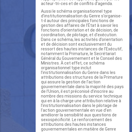
acteur-tri-ces et de conflits d’agenda.
Aussi le schéma organisationnel type
d’institutionnalisation du Genre s’organise-
t-il autour des principales fonctions de
gestion des affaires de l’État à savoir les
fonctions d’orientation et de décision, de
coordination, de pilotage, et d’exécution.
Dans ce schéma, les activités d’orientation
et de décision sont exclusivement du
ressort des hautes instances de l’Exécutif,
notamment la Primature, le Secrétariat
Général du Gouvernement et le Conseil des
Ministres. À cet effet, ce schéma
organisationnel type inclut
l’institutionnalisation du Genre dans les
attributions des structures de la Primature
qui assure la gestion de l’action
gouvernementale dans la majorité des pays
de l’Union, il est préconisé d’inscrire au
nombre des missions du service technique
qui en à la charge une attribution relative à
l’institutionnalisation dans le pilotage de
l’action gouvernementale en vue d’en
améliorer la sensibilité aux questions de
sexospécificité. Le renforcement des
attributions des hautes instances
gouvernementales en matière de Genre