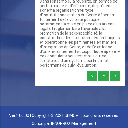
Dans l’ensemble, la réussite, en termes de
performance et d’efficacité, du présent
schéma organisationnel type
d’institutionnalisation du Genre dépendra
fortement de la volonté politique
notamment la mise en place d’un arsenal
légal et règlementaire favorable à la
promotion de la sexospécificité, la
construction des compétences techniques
et opérationnelles pertinentes en matière
d’intégration du Genre, et de l’existence
d’un environnement sociopolitique apaisé. À
ces conditions peuvent être ajoutée
l’existence d’un système pertinent et
performant de suivi-évaluation.
Liens
transversaux
de
livre
pour
CONCLUSION
Ver.1.00.00 | Copyright © 2021 UEMOA. Tous droits réservés.
Conçu par
INNOPROX Management