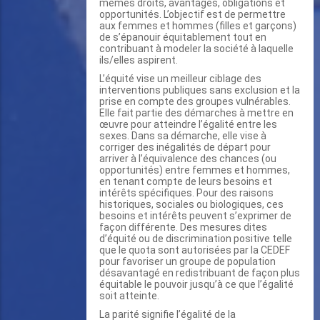
mêmes droits, avantages, obligations et
opportunités. L’objectif est de permettre
aux femmes et hommes (filles et garçons)
de s’épanouir équitablement tout en
contribuant à modeler la société à laquelle
ils/elles aspirent.
L’équité vise un meilleur ciblage des
interventions publiques sans exclusion et la
prise en compte des groupes vulnérables.
Elle fait partie des démarches à mettre en
œuvre pour atteindre l’égalité entre les
sexes. Dans sa démarche, elle vise à
corriger des inégalités de départ pour
arriver à l’équivalence des chances (ou
opportunités) entre femmes et hommes,
en tenant compte de leurs besoins et
intérêts spécifiques. Pour des raisons
historiques, sociales ou biologiques, ces
besoins et intérêts peuvent s’exprimer de
façon différente. Des mesures dites
d’équité ou de discrimination positive telle
que le quota sont autorisées par la CEDEF
pour favoriser un groupe de population
désavantagé en redistribuant de façon plus
équitable le pouvoir jusqu’à ce que l’égalité
soit atteinte.
La parité signifie l’égalité de la