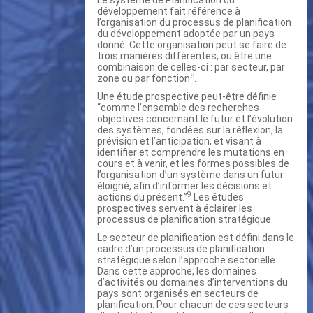
Le système de Planification du
développement fait référence à
l’organisation du processus de planification
du développement adoptée par un pays
donné. Cette organisation peut se faire de
trois manières différentes, ou être une
combinaison de celles-ci : par secteur, par
8
zone ou par fonction
.
Une étude prospective peut-être définie
“comme l’ensemble des recherches
objectives concernant le futur et l’évolution
des systèmes, fondées sur la réflexion, la
prévision et l’anticipation, et visant à
identifier et comprendre les mutations en
cours et à venir, et les formes possibles de
l’organisation d’un système dans un futur
éloigné, afin d’informer les décisions et
9
actions du présent.’’
Les études
prospectives servent à éclairer les
processus de planification stratégique.
Le secteur de planification est défini dans le
cadre d’un processus de planification
stratégique selon l’approche sectorielle.
Dans cette approche, les domaines
d’activités ou domaines d’interventions du
pays sont organisés en secteurs de
planification. Pour chacun de ces secteurs