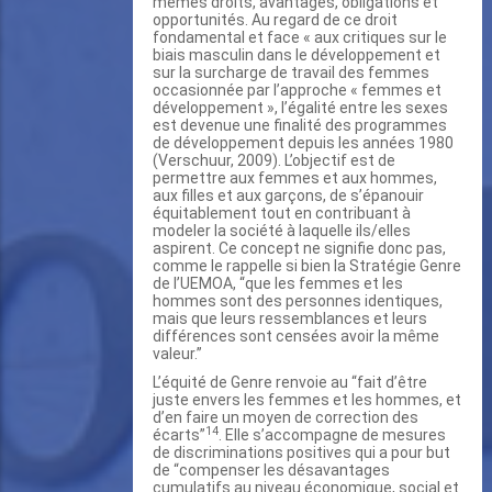
mêmes droits, avantages, obligations et
opportunités. Au regard de ce droit
fondamental et face « aux critiques sur le
biais masculin dans le développement et
sur la surcharge de travail des femmes
occasionnée par l’approche « femmes et
développement », l’égalité entre les sexes
est devenue une finalité des programmes
de développement depuis les années 1980
(Verschuur, 2009). L’objectif est de
permettre aux femmes et aux hommes,
aux filles et aux garçons, de s’épanouir
équitablement tout en contribuant à
modeler la société à laquelle ils/elles
aspirent. Ce concept ne signifie donc pas,
comme le rappelle si bien la Stratégie Genre
de l’UEMOA, “que les femmes et les
hommes sont des personnes identiques,
mais que leurs ressemblances et leurs
différences sont censées avoir la même
valeur.’’
L’équité de Genre renvoie au “fait d’être
juste envers les femmes et les hommes, et
d’en faire un moyen de correction des
14
écarts”
. Elle s’accompagne de mesures
de discriminations positives qui a pour but
de “compenser les désavantages
cumulatifs au niveau économique, social et