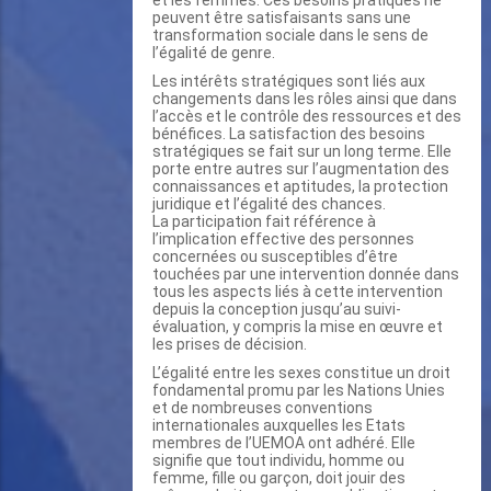
et les femmes. Ces besoins pratiques ne
peuvent être satisfaisants sans une
transformation sociale dans le sens de
l’égalité de genre.
Les intérêts stratégiques sont liés aux
changements dans les rôles ainsi que dans
l’accès et le contrôle des ressources et des
bénéfices. La satisfaction des besoins
stratégiques se fait sur un long terme. Elle
porte entre autres sur l’augmentation des
connaissances et aptitudes, la protection
juridique et l’égalité des chances.
La participation fait référence à
l’implication effective des personnes
concernées ou susceptibles d’être
touchées par une intervention donnée dans
tous les aspects liés à cette intervention
depuis la conception jusqu’au suivi-
évaluation, y compris la mise en œuvre et
les prises de décision.
L’égalité entre les sexes constitue un droit
fondamental promu par les Nations Unies
et de nombreuses conventions
internationales auxquelles les Etats
membres de l’UEMOA ont adhéré. Elle
signifie que tout individu, homme ou
femme, fille ou garçon, doit jouir des